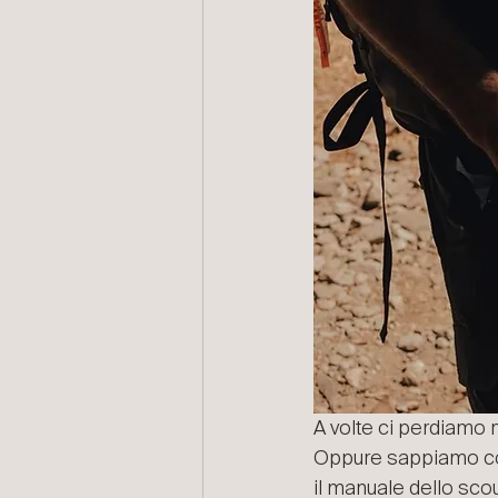
A volte ci perdiamo n
Oppure sappiamo cos
il manuale dello sco