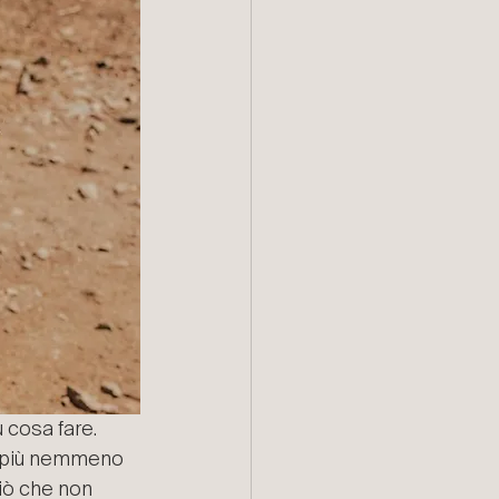
 cosa fare. 
o più nemmeno 
iò che non 