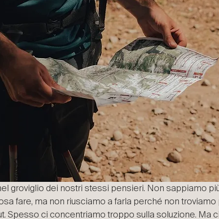
el groviglio dei nostri stessi pensieri. Non sappiamo più
a fare, ma non riusciamo a farla perché non troviam
ut. Spesso ci concentriamo troppo sulla soluzione. Ma c