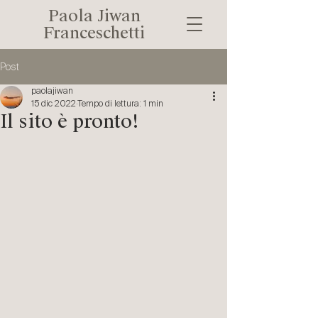
Paola Jiwan
Franceschetti
Post
paolajiwan
15 dic 2022
Tempo di lettura: 1 min
Il sito è pronto!