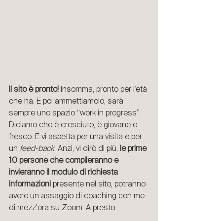
Il sito è pronto!
 Insomma, pronto per l’età 
che ha. E poi ammettiamolo, sarà 
sempre uno spazio “work in progress”. 
Diciamo che è cresciuto, è giovane e 
fresco. E vi aspetta per una visita e per 
un 
feed-back
. Anzi, vi dirò di più, 
le prime 
10 persone che compileranno e 
invieranno il modulo di richiesta 
informazioni 
presente nel sito, potranno 
avere un assaggio di coaching con me 
di mezz'ora su Zoom. A presto.