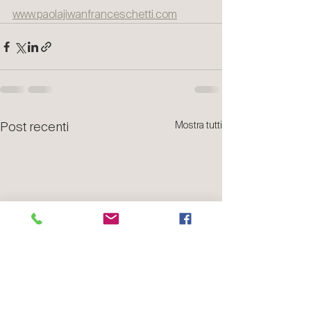
www.paolajiwanfranceschetti.com
Post recenti
Mostra tutti